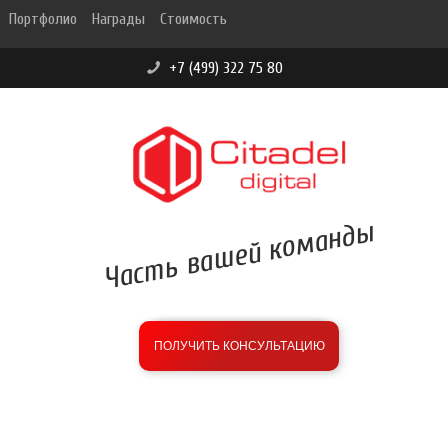
Портфолио
Награды
Стоимость
+7 (499) 322 75 80
Часть вашей команды
бесплатная
оценка
ПОЛУЧИТЬ КОНСУЛЬТАЦИЮ